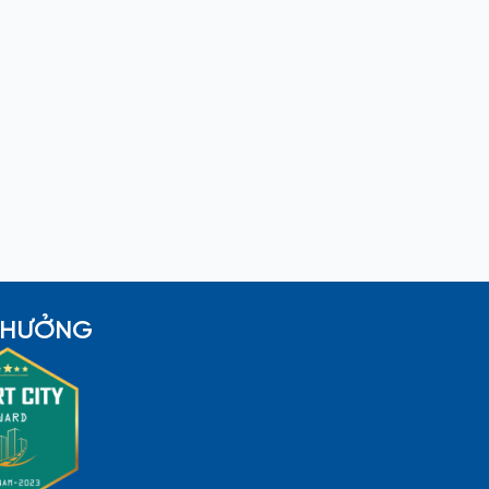
 THƯỞNG