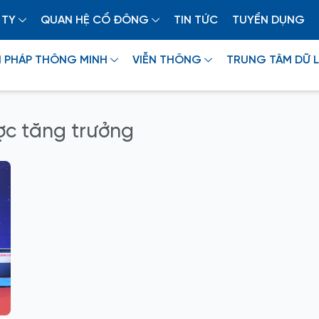
 TY
QUAN HỆ CỔ ĐÔNG
TIN TỨC
TUYỂN DỤNG
I PHÁP THÔNG MINH
VIỄN THÔNG
TRUNG TÂM DỮ L
ược tăng trưởng