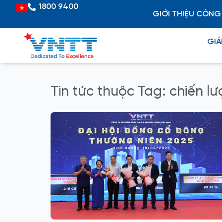
Skip
1800 9400
Vietnamese
GIỚI THIỆU CÔNG
to
content
GIẢ
Tin tức thuộc Tag: chiến l