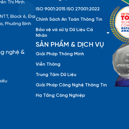
yễn Thị Minh
ISO 9001:2015 ISO 27001:2022
NTT, Block 6, Đại
Chính Sách An Toàn Thông Tin
a, Phường Bình
Bảo vệ và xử lý Dữ Liệu Cá
Nhân
SẢN PHẨM & DỊCH VỤ
ng nghệ &
Giải Pháp Thông Minh
Viễn Thông
Trung Tâm Dữ Liệu
hiếu
Giải Pháp Công Nghệ Thông Tin
Hạ Tầng Công Nghiệp