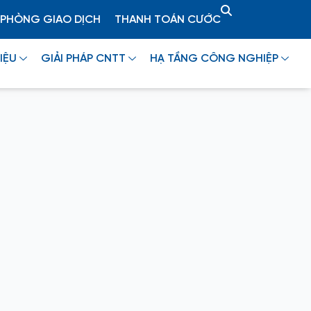
PHÒNG GIAO DỊCH
THANH TOÁN CƯỚC
IỆU
GIẢI PHÁP CNTT
HẠ TẦNG CÔNG NGHIỆP