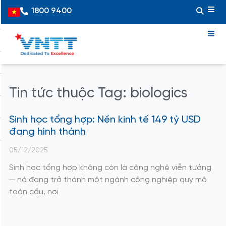
Skip
1800 9400
Vietnamese
to
content
Tin tức thuộc Tag: biologics
Sinh học tổng hợp: Nền kinh tế 149 tỷ USD
đang hình thành
05/12/2025
Sinh học tổng hợp không còn là công nghệ viễn tưởng
— nó đang trở thành một ngành công nghiệp quy mô
toàn cầu, nơi