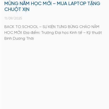
MỪNG NĂM HỌC MỚI – MUA LAPTOP TẶNG
CHUỘT XỊN
11/09/2025
BACK TO SCHOOL – SỰ KIỆN TƯNG BỪNG CHÀO NĂM
HỌC MỚI! Địa điểm: Trường Đại học Kinh tế – Kỹ thuật
Bình Dương Thời