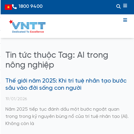
Skip
1800 9400
Vietnamese
to
content
Tin tức thuộc Tag: AI trong
nông nghiệp
Thế giới năm 2025: Khi trí tuệ nhân tạo bước
sâu vào đời sống con người
19/01/2026
Năm 2025 tiếp tục đánh dấu một bước ngoặt quan
trọng trong kỷ nguyên bùng nổ của trí tuệ nhân tạo (AI).
Không còn là