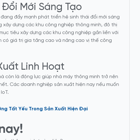
i Đổi Mới Sáng Tạo
 đang đẩy mạnh phát triển hệ sinh thái đổi mới sáng
g xây dựng các khu công nghiệp thông minh, đô thị
 mục tiêu xây dựng các khu công nghiệp gắn liền với
có giá trị gia tăng cao và nâng cao vị thế công
Xuất Linh Hoạt
, mà còn là động lực giúp nhà máy thông minh trở nên
ờ hết. Các doanh nghiệp sản xuất hiện nay nếu muốn
IoT.
ng Tất Yếu Trong Sản Xuất Hiện Đại
nay!