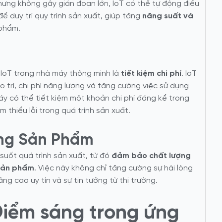
hưng không gây gián đoạn lớn, IoT có thể tự động điều
ể duy trì quy trình sản xuất, giúp tăng
năng suất và
phẩm.
g IoT trong nhà máy thông minh là
tiết kiệm chi phí
. IoT
o trì, chi phí năng lượng và tăng cường việc sử dụng
y có thể tiết kiệm một khoản chi phí đáng kể trong
ảm thiểu lỗi trong quá trình sản xuất.
ợng Sản Phẩm
suốt quá trình sản xuất, từ đó
đảm bảo chất lượng
 sản phẩm
. Việc này không chỉ tăng cường sự hài lòng
 cao uy tín và sự tin tưởng từ thị trường.
 Điểm sáng trong ứng