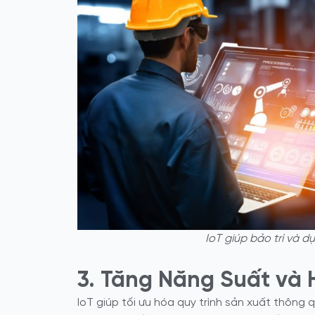
IoT giúp bảo trì và d
3. Tăng Năng Suất và 
IoT giúp tối ưu hóa quy trình sản xuất thông 