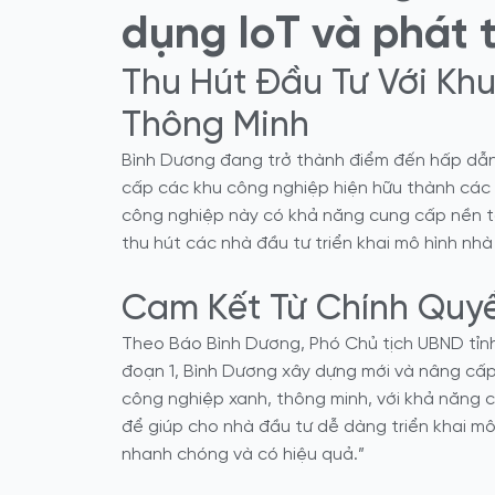
dụng IoT và phát 
Thu Hút Đầu Tư Với Kh
Thông Minh
Bình Dương đang trở thành điểm đến hấp dẫn 
cấp các khu công nghiệp hiện hữu thành các 
công nghiệp này có khả năng cung cấp nền tản
thu hút các nhà đầu tư triển khai mô hình nh
Cam Kết Từ Chính Quy
Theo Báo Bình Dương, Phó Chủ tịch UBND tỉnh
đoạn 1, Bình Dương xây dựng mới và nâng cấp
công nghiệp xanh, thông minh, với khả năng c
để giúp cho nhà đầu tư dễ dàng triển khai mô
nhanh chóng và có hiệu quả.”