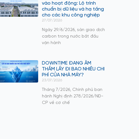
vào hoạt động: Lộ trình
chuẩn bị dữ liệu và hạ tầng
cho các khu công nghiệp
27/07/2026
Ngày 29/6/2026, sàn giao dịch
carbon trong nước bắt đầu
vận hành
DOWNTIME ĐANG ÂM
THẦM LẤY ĐI BAO NHIÊU CHI
PHÍ CỦA NHÀ MÁY?
23/07/2026
Tháng 7/2026, Chính phủ ban
hành Nghị định 278/2026/NĐ-
CP về cơ chế