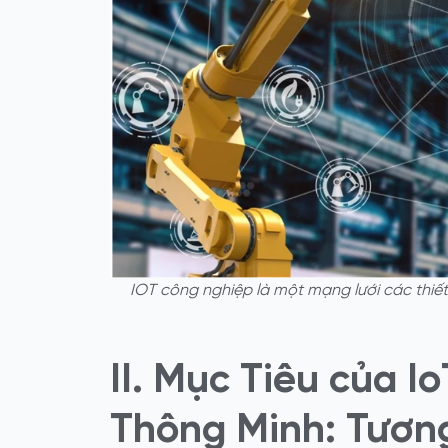
IOT công nghiệp là một mạng lưới các thiế
II. Mục Tiêu của I
Thông Minh: Tươn