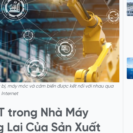
t bị, máy móc và cảm biến được kết nối với nhau qua
Internet
oT trong Nhà Máy
g Lai Của Sản Xuất