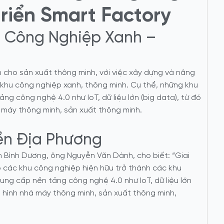
triển Smart Factory
u Công Nghiệp Xanh –
cho sản xuất thông minh, với việc xây dựng và nâng
khu công nghiệp xanh, thông minh. Cụ thể, những khu
g công nghệ 4.0 như IoT, dữ liệu lớn (big data), từ đó
à máy thông minh, sản xuất thông minh.
ền Địa Phương
 Bình Dương, ông Nguyễn Văn Dành, cho biết: “Giai
 các khu công nghiệp hiện hữu trở thành các khu
ung cấp nền tảng công nghệ 4.0 như IoT, dữ liệu lớn
 hình nhà máy thông minh, sản xuất thông minh,