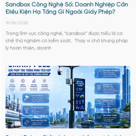
Sandbox Công Nghệ Số: Doanh Nghiệp Cần
Điều Kiện Hạ Tầng Gì Ngoài Giấy Phép?
19/06/2026
Trong lĩnh vực công nghệ, “sandbox” được hiểu là cơ
chế thử nghiệm có kiểm soát. Thay vì chờ khung pháp
lý hoàn thiện, doanh