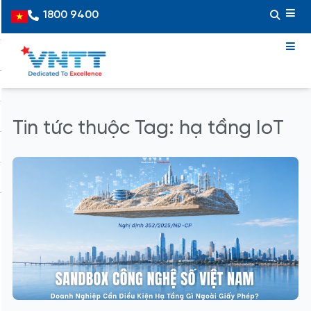
Skip
1800 9400
Vietnamese
to
content
Tin tức thuộc Tag: hạ tầng IoT