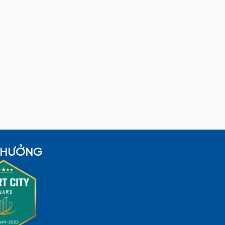
 THƯỞNG