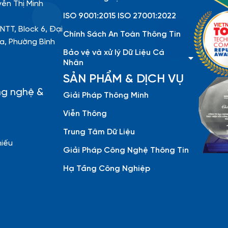
yễn Thị Minh
ISO 9001:2015 ISO 27001:2022
NTT, Block 6, Đại
Chính Sách An Toàn Thông Tin
a, Phường Bình
Bảo vệ và xử lý Dữ Liệu Cá
Nhân
SẢN PHẨM & DỊCH VỤ
ng nghệ &
Giải Pháp Thông Minh
Viễn Thông
Trung Tâm Dữ Liệu
hiếu
Giải Pháp Công Nghệ Thông Tin
Hạ Tầng Công Nghiệp