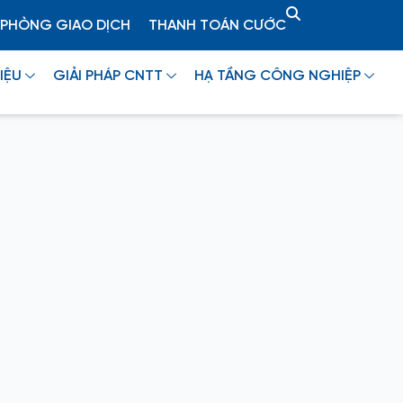
PHÒNG GIAO DỊCH
THANH TOÁN CƯỚC
IỆU
GIẢI PHÁP CNTT
HẠ TẦNG CÔNG NGHIỆP