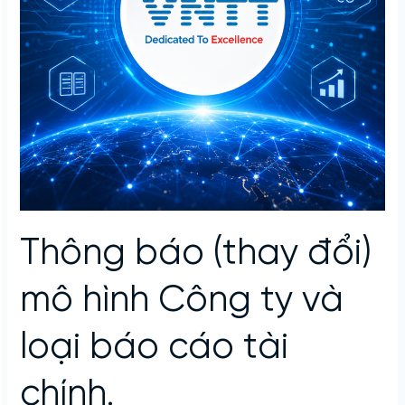
Thông báo (thay đổi)
mô hình Công ty và
loại báo cáo tài
chính.