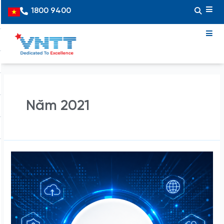
Skip
Posts
1800 9400
Vietnamese
to
pagination
content
Năm 2021