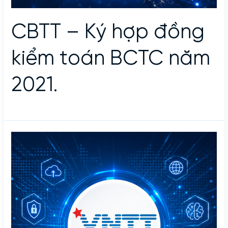
CBTT – Ký hợp đồng
kiểm toán BCTC năm
2021.