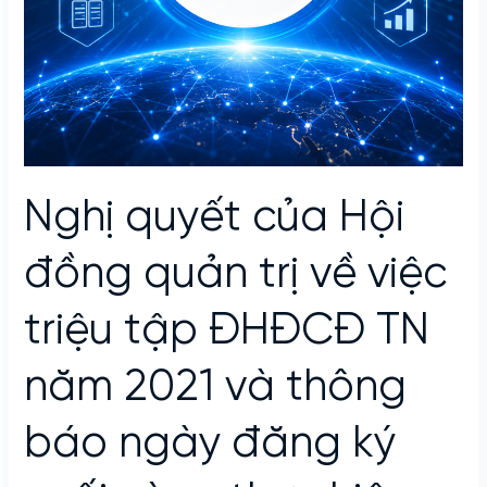
Nghị quyết của Hội
đồng quản trị về việc
triệu tập ĐHĐCĐ TN
năm 2021 và thông
báo ngày đăng ký