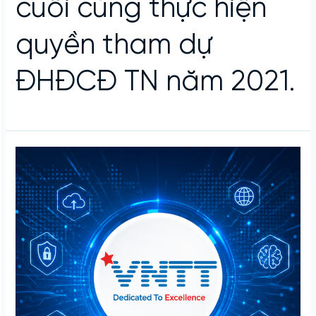
cuối cùng thực hiện
quyền tham dự
ĐHĐCĐ TN năm 2021.