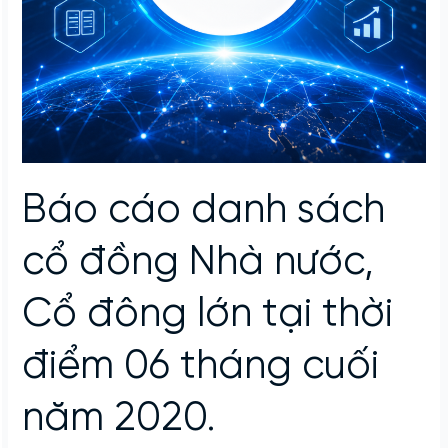
Báo cáo danh sách
cổ đồng Nhà nước,
Cổ đông lớn tại thời
điểm 06 tháng cuối
năm 2020.