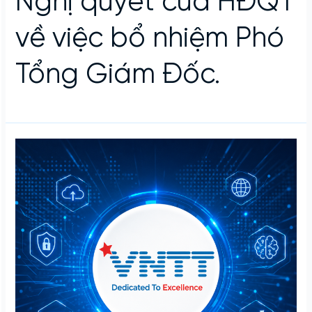
Nghị quyết của HĐQT
về việc bổ nhiệm Phó
Tổng Giám Đốc.