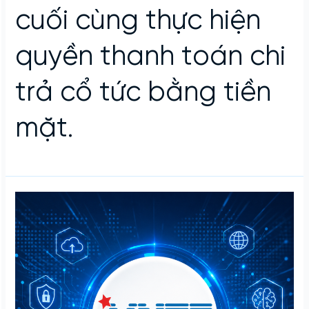
cuối cùng thực hiện
quyền thanh toán chi
trả cổ tức bằng tiền
mặt.