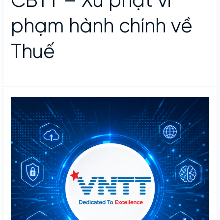
CBTT – Xử phạt vi
phạm hành chính về
Thuế