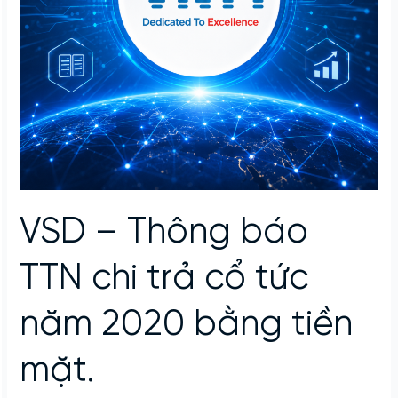
VSD – Thông báo
TTN chi trả cổ tức
năm 2020 bằng tiền
mặt.