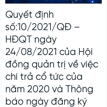
Quyết định
số:10/2021/QĐ –
HĐQT ngày
24/08/2021 của Hội
đồng quản trị về việc
chi trả cổ tức của
năm 2020 và Thông
báo ngày đăng ký