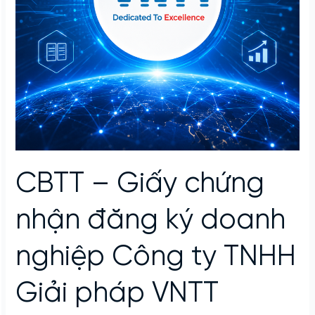
CBTT – Giấy chứng
nhận đăng ký doanh
nghiệp Công ty TNHH
Giải pháp VNTT