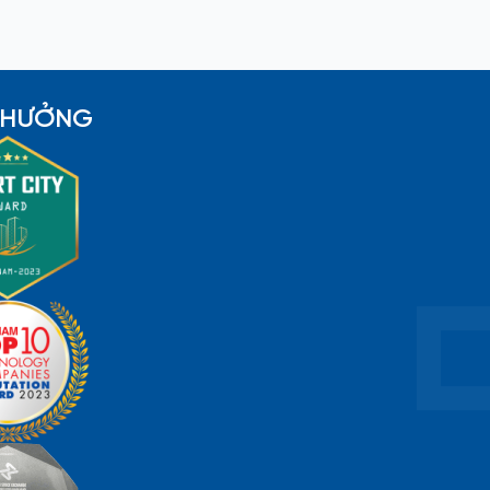
 THƯỞNG