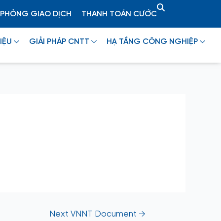
PHÒNG GIAO DỊCH
THANH TOÁN CƯỚC
IỆU
GIẢI PHÁP CNTT
HẠ TẦNG CÔNG NGHIỆP
Next VNNT Document
→