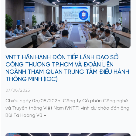
VNTT HÂN HẠNH ĐÓN TIẾP LÃNH ĐẠO SỞ
CÔNG THƯƠNG TP.HCM VÀ ĐOÀN LIÊN
NGÀNH THAM QUAN TRUNG TÂM ĐIỀU HÀNH
THÔNG MINH (IOC)
07/08/2025
Chiều ngày 05/08/2025, Công ty Cổ phần Công nghệ
và Truyền thông Việt Nam (VNTT) vinh dự chào đón ông
Bùi Tá Hoàng Vũ –