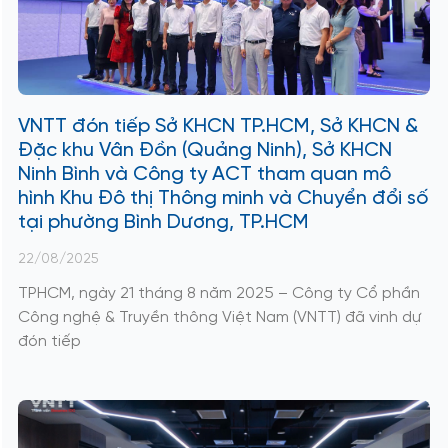
VNTT đón tiếp Sở KHCN TP.HCM, Sở KHCN &
Đặc khu Vân Đồn (Quảng Ninh), Sở KHCN
Ninh Bình và Công ty ACT tham quan mô
hình Khu Đô thị Thông minh và Chuyển đổi số
tại phường Bình Dương, TP.HCM
22/08/2025
TPHCM, ngày 21 tháng 8 năm 2025 – Công ty Cổ phần
Công nghệ & Truyền thông Việt Nam (VNTT) đã vinh dự
đón tiếp