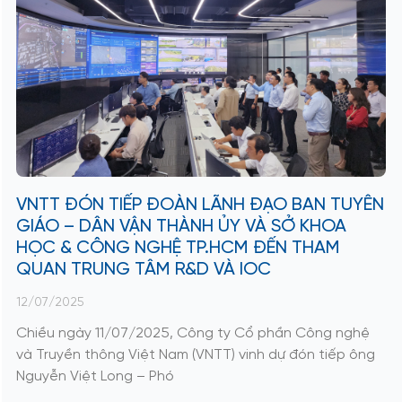
VNTT ĐÓN TIẾP ĐOÀN LÃNH ĐẠO BAN TUYÊN
GIÁO – DÂN VẬN THÀNH ỦY VÀ SỞ KHOA
HỌC & CÔNG NGHỆ TP.HCM ĐẾN THAM
QUAN TRUNG TÂM R&D VÀ IOC
12/07/2025
Chiều ngày 11/07/2025, Công ty Cổ phần Công nghệ
và Truyền thông Việt Nam (VNTT) vinh dự đón tiếp ông
Nguyễn Việt Long – Phó