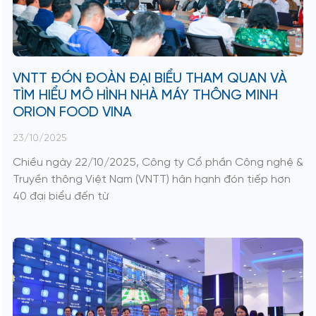
VNTT ĐÓN ĐOÀN ĐẠI BIỂU THAM QUAN VÀ
TÌM HIỂU MÔ HÌNH NHÀ MÁY THÔNG MINH
ORION FOOD VINA
23/10/2025
Chiều ngày 22/10/2025, Công ty Cổ phần Công nghệ &
Truyền thông Việt Nam (VNTT) hân hạnh đón tiếp hơn
40 đại biểu đến từ