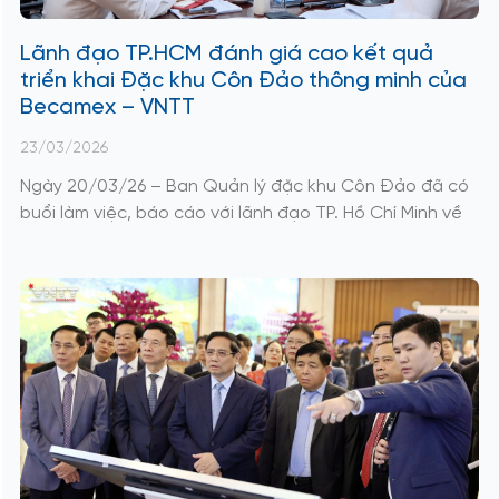
Lãnh đạo TP.HCM đánh giá cao kết quả
triển khai Đặc khu Côn Đảo thông minh của
Becamex – VNTT
23/03/2026
Ngày 20/03/26 – Ban Quản lý đặc khu Côn Đảo đã có
buổi làm việc, báo cáo với lãnh đạo TP. Hồ Chí Minh về