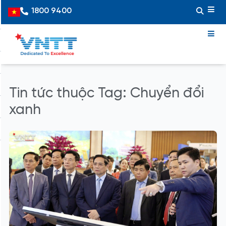
Skip
1800 9400
Vietnamese
to
content
Tin tức thuộc Tag: Chuyển đổi
xanh