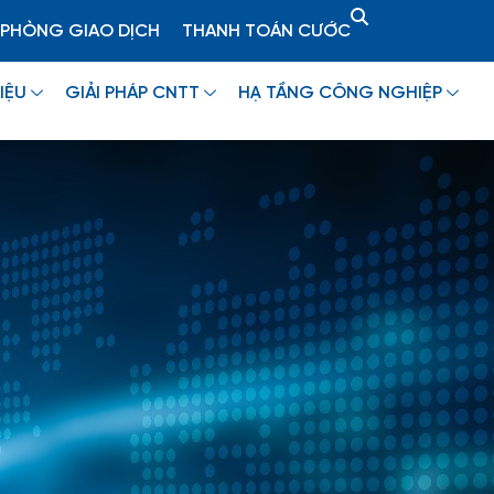
PHÒNG GIAO DỊCH
THANH TOÁN CƯỚC
IỆU
GIẢI PHÁP CNTT
HẠ TẦNG CÔNG NGHIỆP