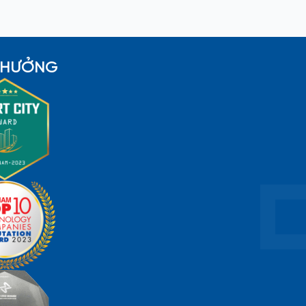
 THƯỞNG