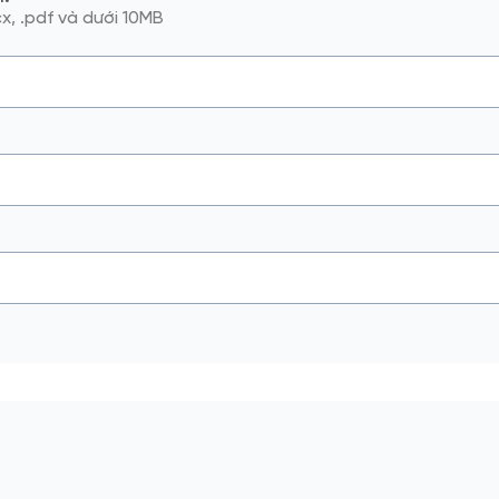
cx, .pdf và dưới 10MB