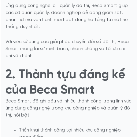
Ứng dụng công nghệ IoT quản lý đô thị, Beca Smart giúp
các cơ quan quản lý, doanh nghiệp dễ dàng giám sát,
phân tích và vận hành mọi hoạt động hạ tầng từ một hệ
thống duy nhất.
Với việc sử dụng các giải pháp chuyển đổi số đô thị, Beca
Smart mang lại sự minh bạch, nhanh chóng và tối ưu chi
phí vận hành.
2. Thành tựu đáng kể
của Beca Smart
Beca Smart đã ghi dấu với nhiều thành công trong lĩnh vực
ứng dụng công nghệ trong khu công nghiệp và quản lý đô
thị, nổi bật:
Triển khai thành công tại nhiều khu công nghiệp