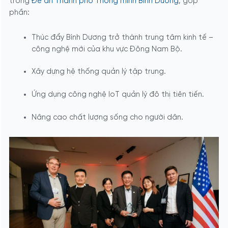
trong
Đề án Thành phố Thông minh Bình Dương
, góp
phần:
Thúc đẩy Bình Dương trở thành trung tâm kinh tế –
công nghệ mới của khu vực Đông Nam Bộ.
Xây dựng hệ thống quản lý tập trung.
Ứng dụng công nghệ IoT quản lý đô thị tiên tiến.
Nâng cao chất lượng sống cho người dân.