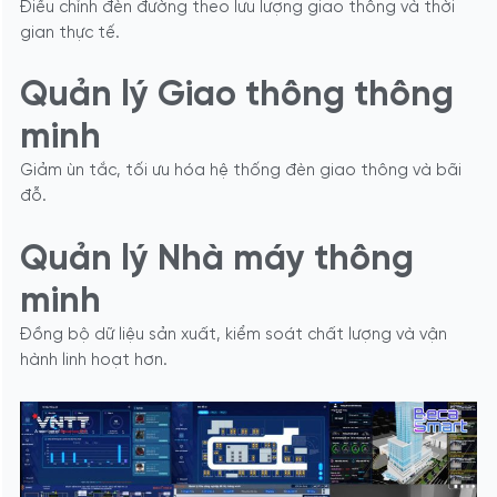
Điều chỉnh đèn đường theo lưu lượng giao thông và thời
gian thực tế.
Quản lý Giao thông thông
minh
Giảm ùn tắc, tối ưu hóa hệ thống đèn giao thông và bãi
đỗ.
Quản lý Nhà máy thông
minh
Đồng bộ dữ liệu sản xuất, kiểm soát chất lượng và vận
hành linh hoạt hơn.