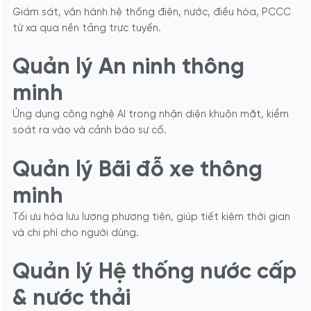
Giám sát, vận hành hệ thống điện, nước, điều hòa, PCCC
từ xa qua nền tảng trực tuyến.
Quản lý An ninh thông
minh
Ứng dụng công nghệ AI trong nhận diện khuôn mặt, kiểm
soát ra vào và cảnh báo sự cố.
Quản lý Bãi đỗ xe thông
minh
Tối ưu hóa lưu lượng phương tiện, giúp tiết kiệm thời gian
và chi phí cho người dùng.
Quản lý Hệ thống nước cấp
& nước thải