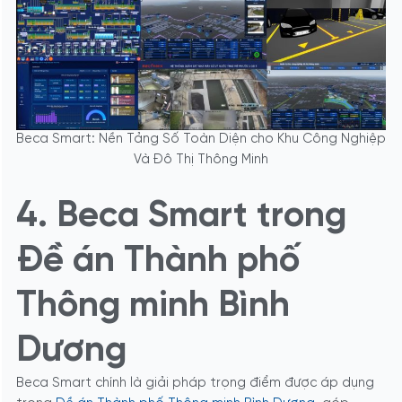
Beca Smart: Nền Tảng Số Toàn Diện cho Khu Công Nghiệp
Và Đô Thị Thông Minh
4. Beca Smart trong
Đề án Thành phố
Thông minh Bình
Dương
Beca Smart chính là giải pháp trọng điểm được áp dụng