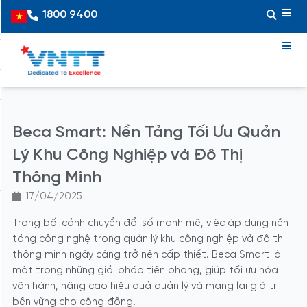
Skip
1800 9400
Vietnamese
to
content
Beca Smart: Nền Tảng Tối Ưu Quản
Lý Khu Công Nghiệp và Đô Thị
Thông Minh
17/04/2025
Trong bối cảnh chuyển đổi số mạnh mẽ, việc áp dụng nền
tảng công nghệ trong quản lý khu công nghiệp và đô thị
thông minh ngày càng trở nên cấp thiết. Beca Smart là
một trong những giải pháp tiên phong, giúp tối ưu hóa
vận hành, nâng cao hiệu quả quản lý và mang lại giá trị
bền vững cho cộng đồng.