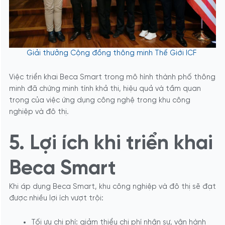
Giải thưởng Cộng đồng thông minh Thế Giới ICF
Việc triển khai Beca Smart trong mô hình thành phố thông
minh đã chứng minh tính khả thi, hiệu quả và tầm quan
trọng của việc ứng dụng công nghệ trong khu công
nghiệp và đô thị.
5. Lợi ích khi triển khai
Beca Smart
Khi áp dụng Beca Smart, khu công nghiệp và đô thị sẽ đạt
được nhiều lợi ích vượt trội:
Tối ưu chi phí: giảm thiểu chi phí nhân sự, vận hành