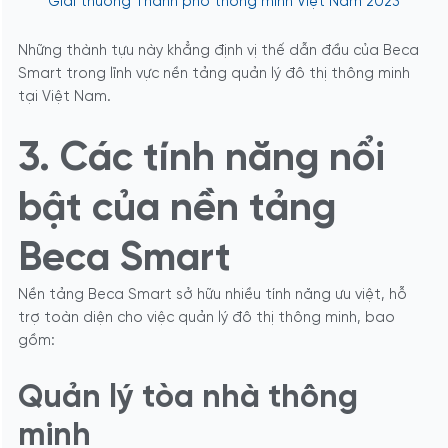
Giải thưởng Thành phố thông minh Việt Nam 2023
Những thành tựu này khẳng định vị thế dẫn đầu của Beca
Smart trong lĩnh vực nền tảng quản lý đô thị thông minh
tại Việt Nam.
3. Các tính năng nổi
bật của nền tảng
Beca Smart
Nền tảng Beca Smart sở hữu nhiều tính năng ưu việt, hỗ
trợ toàn diện cho việc quản lý đô thị thông minh, bao
gồm:
Quản lý tòa nhà thông
minh