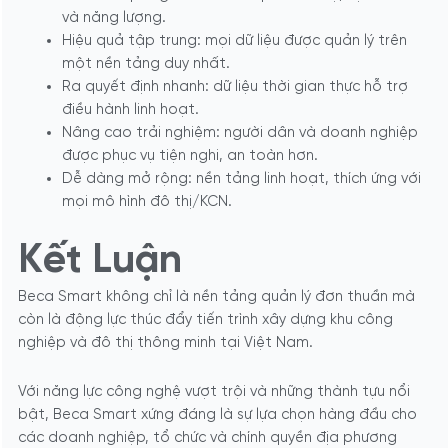
và năng lượng.
Hiệu quả tập trung: mọi dữ liệu được quản lý trên
một nền tảng duy nhất.
Ra quyết định nhanh: dữ liệu thời gian thực hỗ trợ
điều hành linh hoạt.
Nâng cao trải nghiệm: người dân và doanh nghiệp
được phục vụ tiện nghi, an toàn hơn.
Dễ dàng mở rộng: nền tảng linh hoạt, thích ứng với
mọi mô hình đô thị/KCN.
Kết Luận
Beca Smart không chỉ là nền tảng quản lý đơn thuần mà
còn là động lực thúc đẩy tiến trình xây dựng khu công
nghiệp và đô thị thông minh tại Việt Nam.
Với năng lực công nghệ vượt trội và những thành tựu nổi
bật, Beca Smart xứng đáng là sự lựa chọn hàng đầu cho
các doanh nghiệp, tổ chức và chính quyền địa phương